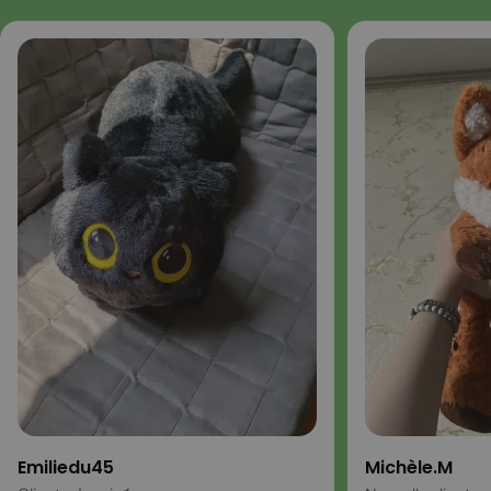
Emiliedu45
Michèle.M