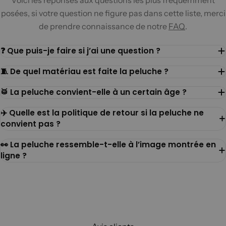
Voici les réponses aux questions les plus fréquemment
posées, si votre question ne figure pas dans cette liste, merci
de prendre connaissance de notre
FAQ
.
❓ Que puis-je faire si j’ai une question ?
🧵 De quel matériau est faite la peluche ?
🥁 La peluche convient-elle à un certain âge ?
✈️ Quelle est la politique de retour si la peluche ne
convient pas ?
👀 La peluche ressemble-t-elle à l’image montrée en
ligne ?