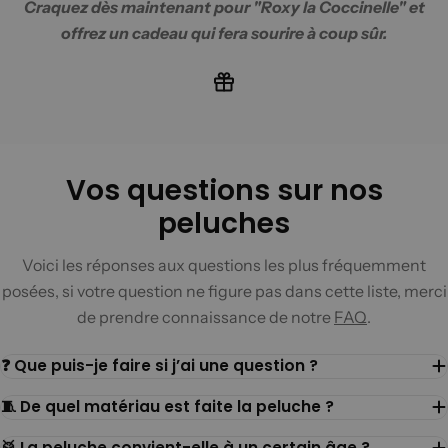
Craquez dès maintenant pour "
Roxy la Coccinelle
" et
offrez un cadeau qui fera sourire à coup sûr.
Vos questions sur nos
peluches
Voici les réponses aux questions les plus fréquemment
posées, si votre question ne figure pas dans cette liste, merci
de prendre connaissance de notre
FAQ
.
❓ Que puis-je faire si j’ai une question ?
🧵 De quel matériau est faite la peluche ?
🥁 La peluche convient-elle à un certain âge ?