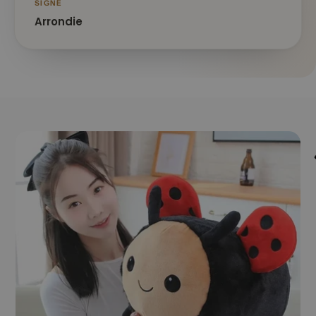
SIGNE
Arrondie