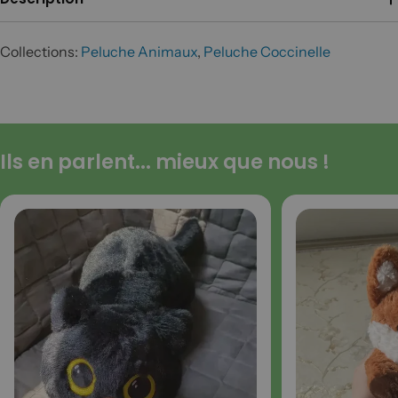
Collections:
Peluche Animaux
,
Peluche Coccinelle
Ils en parlent... mieux que nous !