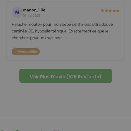
manon_lille
★
★
★
★
★
M
16 mai 2026
Peluche mouton pour mon bébé de 8 mois. Ultra douce,
certifiée CE, hypoallergénique. Exactement ce que je
cherchais pour un tout-petit.
✓ Achat vérifié
Voir Plus D'avis (526 Restants)