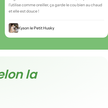
l’utilise comme oreiller, ça garde le cou bien au chaud
et elle est douce !
Kyson le Petit Husky
elon la