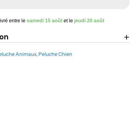
ivré entre le
samedi 15 août
et le
jeudi 20 août
ion
eluche Animaux
,
Peluche Chien