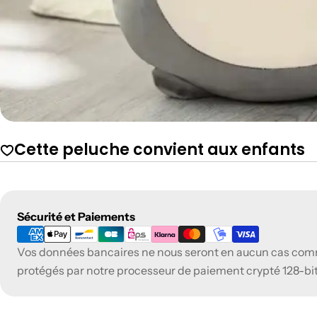
Cette peluche convient aux enfants
Modes
Sécurité et Paiements
de
Vos données bancaires ne nous seront en aucun cas com
paiement
protégés par notre processeur de paiement crypté 128-bi