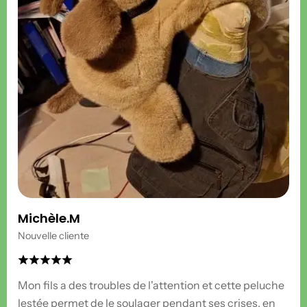
Michèle.M
Nouvelle cliente
Mon fils a des troubles de l'attention et cette peluche
lestée permet de le soulager pendant ses crises, en