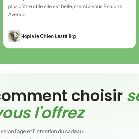
plus d'être utile elle est belle, merci à vous Peluche
Avenue.
Nopia le Chien Lesté 1kg
 comment choisir
s
ous l'offrez
 selon l'age et l'intention du cadeau.