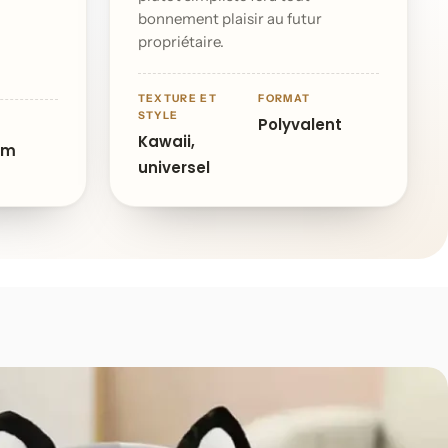
bonnement plaisir au futur
propriétaire.
TEXTURE ET
FORMAT
STYLE
Polyvalent
Kawaii,
cm
universel