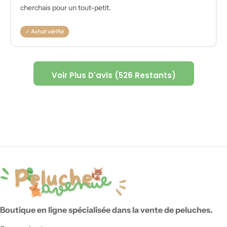
cherchais pour un tout-petit.
✓ Achat vérifié
Voir Plus D'avis (526 Restants)
Boutique en ligne spécialisée dans la vente de peluches.