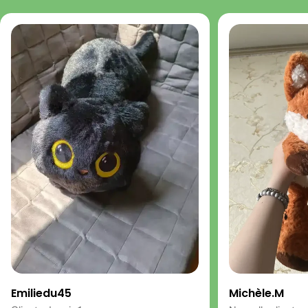
Emiliedu45
Michèle.M